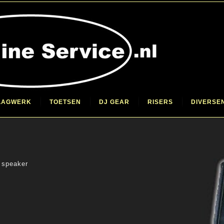
LAGWERK
TOETSEN
DJ GEAR
RISERS
DIVERSE
 speaker