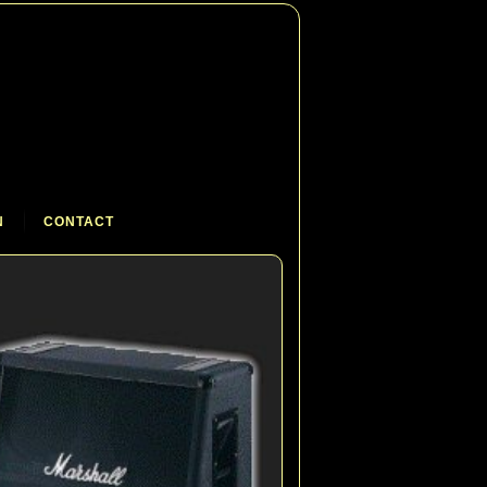
N
CONTACT