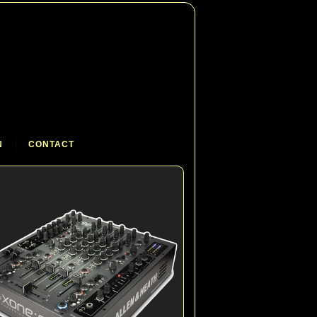
N
CONTACT