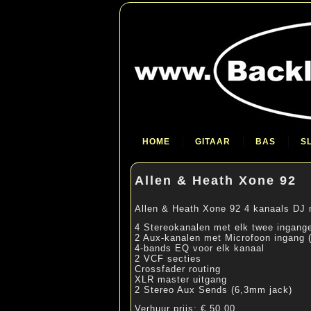
HOME
GITAAR
BAS
S
Allen & Heath Xone 92
Allen & Heath Xone 92 4 kanaals DJ 
4 Stereokanalen met elk twee ingange
2 Aux-kanalen met Microfoon ingang 
4-bands EQ voor elk kanaal
2 VCF secties
Crossfader routing
XLR master uitgang
2 Stereo Aux Sends (6,3mm jack)
Verhuur prijs: € 50,00